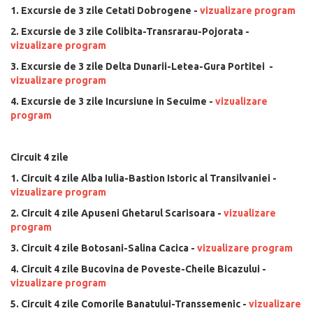
1. Excursie de 3 zile Cetati Dobrogene -
vizualizare program
2. Excursie de 3 zile Colibita-Transrarau-Pojorata -
vizualizare program
3. Excursie de 3 zile Delta Dunarii-Letea-Gura Portitei -
vizualizare program
4. Excursie de 3 zile Incursiune in Secuime -
vizualizare
program
Circuit 4 zile
1. Circuit 4 zile Alba Iulia-Bastion Istoric al Transilvaniei -
vizualizare program
2. Circuit 4 zile Apuseni Ghetarul Scarisoara -
vizualizare
program
3. Circuit 4 zile Botosani-Salina Cacica -
vizualizare program
4. Circuit 4 zile Bucovina de Poveste-Cheile Bicazului -
vizualizare program
5. Circuit 4 zile Comorile Banatului-Transsemenic -
vizualizare