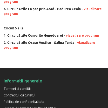
program
6. Circuit 4 zile La pas prin Arad - Padurea Ceala -
vizualizare
program
Circuit 5 zile
1. Circuit 5 zile Comorile Hunedoarei -
vizualizare program
2. Circuit 5 zile Orase Vestice - Salina Turda -
vizualizare
program
Informatii generale
Termeni si conditii
Contractul cu turistul
Politica de confidentialitate