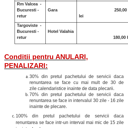
Rm Valcea -
Bucuresti -
Gara
250,00
retur
lei
Targoviste -
Bucuresti -
Hotel Valahia
retur
180,00 l
Conditii pentru ANULARI,
PENALIZARI:
30% din pretul pachetului de servicii daca
renuntarea se face cu mai mult de 30 de
zile calendaristice inainte de data plecarii.
70% din pretul pachetului de servicii daca
renuntarea se face in intervalul 30 zile - 16 zile
inainte de plecare.
100% din pretul pachetului de servicii daca
renuntarea se face intr-un interval mai mic de 15 zile