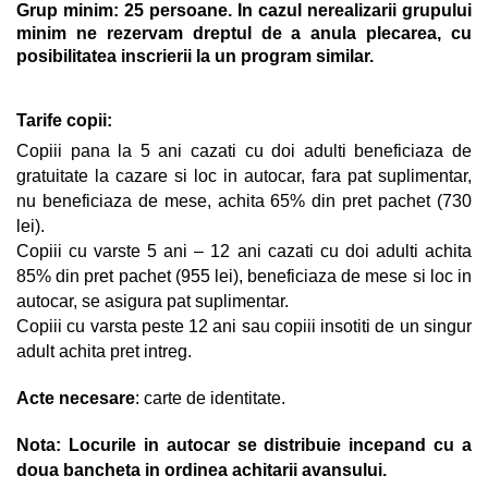
Grup minim: 25 persoane. In cazul nerealizarii grupului
minim ne rezervam dreptul de a anula plecarea, cu
posibilitatea inscrierii la un program similar.
Tarife copii:
Copiii pana la 5 ani cazati cu doi adulti beneficiaza de
gratuitate la cazare si loc in autocar, fara pat suplimentar,
nu beneficiaza de mese, achita 65% din pret pachet (730
lei).
Copiii cu varste 5 ani – 12 ani cazati cu doi adulti achita
85% din pret pachet (955 lei), beneficiaza de mese si loc in
autocar, se asigura pat suplimentar.
Copiii cu varsta peste 12 ani sau copiii insotiti de un singur
adult achita pret intreg.
Acte necesare
: carte de identitate.
Nota:
Locurile in autocar se distribuie incepand cu a
doua bancheta in ordinea achitarii avansului.