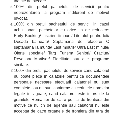
inainte de plecare.
100% din pretul pachetului de servicii pentru
neprezentarea la program indiferent de motivul
invocat.
100% din pretul pachetului de servicii in cazul
achizitionarii pachetelor cu orice tip de reducere:
Early Booking/ Inscrieri timpurii/ Litoralul pentru toti/
Decada balneara/ Saptamana de refacere/ O
saptamana la munte/ Last minute/ Ultra Last minute/
Oferte speciale/ Targ Turism/ Seniori/ Craciun/
Revelion/ Martisor/ Fidelitate sau alte programe
similare.
100% din pretul pachetului de servicii cand calatorul
nu poate pleca in calatorie pentru ca documentele
personale necesare efectuarii calatoriei nu sunt
complete sau nu sunt conforme cu cerintele normelor
legale in vigoare, cand calatorul este intors de la
granitele Romaniei de catre politia de frontiera din
motive ce nu tin de agentie sau calatorul nu este
acceptat de catre organele de frontiera din tara de