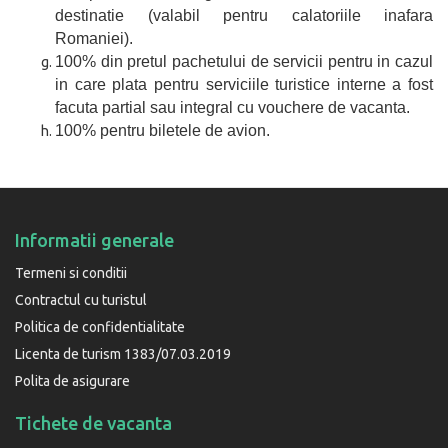
destinatie (valabil pentru calatoriile inafara
Romaniei).
100% din pretul pachetului de servicii pentru in cazul
in care plata pentru serviciile turistice interne a fost
facuta partial sau integral cu vouchere de vacanta.
100% pentru biletele de avion.
Informatii generale
Termeni si conditii
Contractul cu turistul
Politica de confidentialitate
Licenta de turism 1383/07.03.2019
Polita de asigurare
Tichete de vacanta