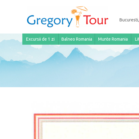
Bucuresti,
Excursii de 1 zi
Balneo Romania
Munte Romania
Li