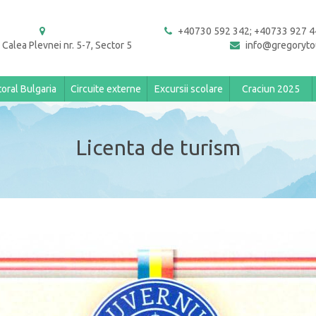
+40730 592 342; +40733 927 4
 Calea Plevnei nr. 5-7, Sector 5
info@gregoryto
toral Bulgaria
Circuite externe
Excursii scolare
Craciun 2025
Licenta de turism