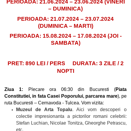
PERIOADA: 21.06.2024 – 23.06.2024 (VINERI
– DUMINICA)
PERIOADA: 21.07.2024 – 23.07.2024
(DUMINICA – MARTI)
PERIOADA: 15.08.2024 – 17.08.2024 (JOI -
SAMBATA)
PRET: 890 LEI / PERS
DURATA: 3 ZILE / 2
NOPTI
Ziua 1:
Plecare ora 06:30 din Bucuresti
(
Piata
Constitutiei, in fata Casei Poporului, parcarea mare
)
, pe
ruta Bucuresti – Cernavoda - Tulcea. Vom vizita:
Muzeul de Arta Topalu
. Aici vom descoperi o
colectie impresionanta a pictorilor romani celebrii:
Stefan Luchian, Nicolae Tonitza, Gheorghe Petrascu,
etc.