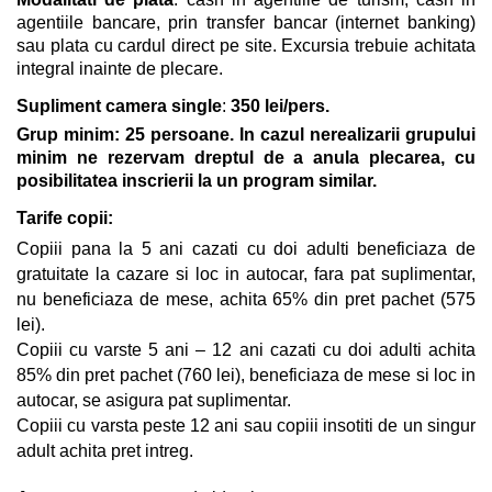
agentiile bancare, prin transfer bancar (internet banking)
sau plata cu cardul direct pe site. Excursia trebuie achitata
integral inainte de plecare.
Supliment camera single
:
350 lei/pers.
Grup minim: 25 persoane. In cazul nerealizarii grupului
minim ne rezervam dreptul de a anula plecarea, cu
posibilitatea inscrierii la un program similar.
Tarife copii:
Copiii pana la 5 ani cazati cu doi adulti beneficiaza de
gratuitate la cazare si loc in autocar, fara pat suplimentar,
nu beneficiaza de mese, achita 65% din pret pachet (575
lei).
Copiii cu varste 5 ani – 12 ani cazati cu doi adulti achita
85% din pret pachet (760 lei), beneficiaza de mese si loc in
autocar, se asigura pat suplimentar.
Copiii cu varsta peste 12 ani sau copiii insotiti de un singur
adult achita pret intreg.