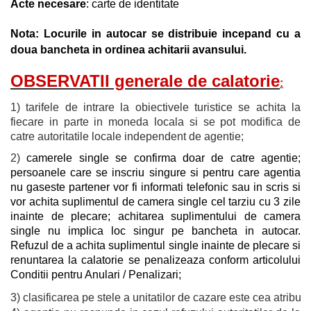
Acte necesare
: carte de identitate
Nota:
Locurile in autocar se distribuie incepand cu a
doua bancheta in ordinea achitarii avansului.
OBSERVATII generale de calatorie
:
1) tarifele de intrare la obiectivele turistice se achita la
fiecare in parte in moneda locala si se pot modifica de
catre autoritatile locale independent de agentie;
2)
camerele single se confirma doar de catre agentie;
persoanele care se inscriu singure si pentru care agentia
nu gaseste partener vor fi informati telefonic sau in scris si
vor achita suplimentul de camera single cel tarziu cu 3 zile
inainte de plecare; achitarea suplimentului de camera
single nu implica loc singur pe bancheta in autocar.
Refuzul de a achita suplimentul single inainte de plecare si
renuntarea la calatorie se penalizeaza conform articolului
Conditii pentru Anulari / Penalizari;
3) clasificarea pe stele a unitatilor de cazare este cea atribui