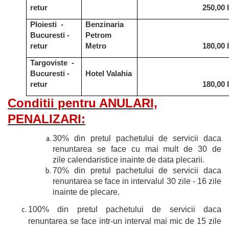
retur
250,00 l
Ploiesti -
Benzinaria
Bucuresti -
Petrom
retur
Metro
180,00 l
Targoviste -
Bucuresti -
Hotel Valahia
retur
180,00 l
Conditii pentru ANULARI,
PENALIZARI:
30% din pretul pachetului de servicii daca
renuntarea se face cu mai mult de 30 de
zile calendaristice inainte de data plecarii.
70% din pretul pachetului de servicii daca
renuntarea se face in intervalul 30 zile - 16 zile
inainte de plecare.
100% din pretul pachetului de servicii daca
renuntarea se face intr-un interval mai mic de 15 zile