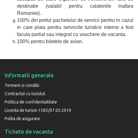
destinatie (valabil pentru calatoriile inafara
Romaniei).
100% din pretul pachetului de servicii pentru in cazul
in care plata pentru serviciile turistice interne a fost
facuta partial sau integral cu vouchere de vacanta.
100% pentru biletele de avion.
Informatii generale
Termeni si conditii
Contractul cu turistul
Politica de confidentialitate
Licenta de turism 1383/07.03.2019
Polita de asigurare
Tichete de vacanta