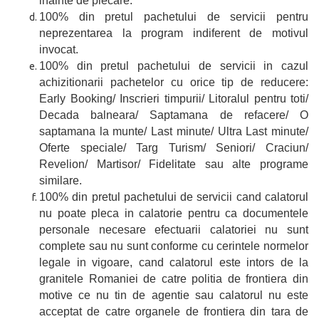
inainte de plecare.
100% din pretul pachetului de servicii pentru
neprezentarea la program indiferent de motivul
invocat.
100% din pretul pachetului de servicii in cazul
achizitionarii pachetelor cu orice tip de reducere:
Early Booking/ Inscrieri timpurii/ Litoralul pentru toti/
Decada balneara/ Saptamana de refacere/ O
saptamana la munte/ Last minute/ Ultra Last minute/
Oferte speciale/ Targ Turism/ Seniori/ Craciun/
Revelion/ Martisor/ Fidelitate sau alte programe
similare.
100% din pretul pachetului de servicii cand calatorul
nu poate pleca in calatorie pentru ca documentele
personale necesare efectuarii calatoriei nu sunt
complete sau nu sunt conforme cu cerintele normelor
legale in vigoare, cand calatorul este intors de la
granitele Romaniei de catre politia de frontiera din
motive ce nu tin de agentie sau calatorul nu este
acceptat de catre organele de frontiera din tara de