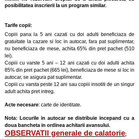
posibilitatea inscrierii la un program similar.
Tarife copii:
Copiii pana la 5 ani cazati cu doi adulti beneficiaza de
gratuitate la cazare si loc in autocar, fara pat suplimentar,
nu beneficiaza de mese, achita 65% din pret pachet (510
lei).
Copiii cu varste 5 ani – 12 ani cazati cu doi adulti achita
85% din pret pachet (665 lei), beneficiaza de mese si loc in
autocar, se asigura pat suplimentar.
Copiii cu varsta peste 12 ani sau copiii insotiti de un singur
adult achita pret intreg.
Acte necesare
: carte de identitate.
Nota:
Locurile in autocar se distribuie incepand cu a
doua bancheta in ordinea achitarii avansului.
OBSERVATII generale de calatorie
: