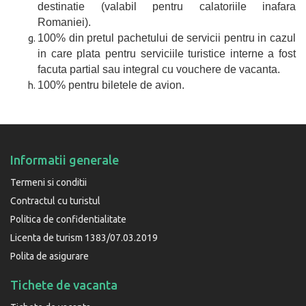
destinatie (valabil pentru calatoriile inafara
Romaniei).
100% din pretul pachetului de servicii pentru in cazul
in care plata pentru serviciile turistice interne a fost
facuta partial sau integral cu vouchere de vacanta.
100% pentru biletele de avion.
Informatii generale
Termeni si conditii
Contractul cu turistul
Politica de confidentialitate
Licenta de turism 1383/07.03.2019
Polita de asigurare
Tichete de vacanta