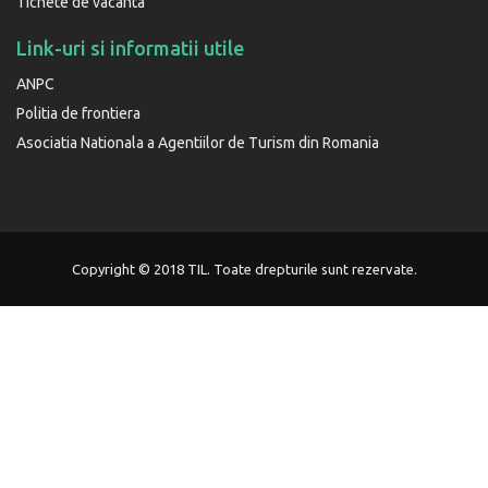
Tichete de vacanta
Link-uri si informatii utile
ANPC
Politia de frontiera
Asociatia Nationala a Agentiilor de Turism din Romania
Copyright © 2018 TIL. Toate drepturile sunt rezervate.