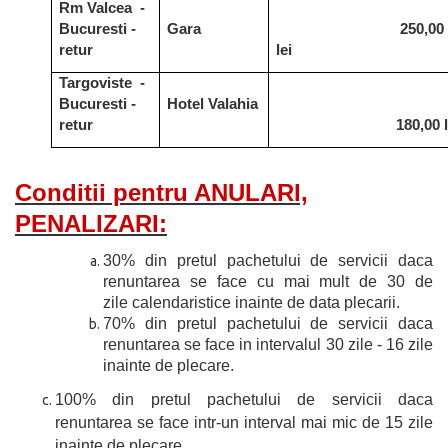
Rm Valcea -
Bucuresti -
Gara
250,00
retur
lei
Targoviste -
Bucuresti -
Hotel Valahia
retur
180,00 l
Conditii pentru ANULARI,
PENALIZARI:
30% din pretul pachetului de servicii daca
renuntarea se face cu mai mult de 30 de
zile calendaristice inainte de data plecarii.
70% din pretul pachetului de servicii daca
renuntarea se face in intervalul 30 zile - 16 zile
inainte de plecare.
100% din pretul pachetului de servicii daca
renuntarea se face intr-un interval mai mic de 15 zile
inainte de plecare.