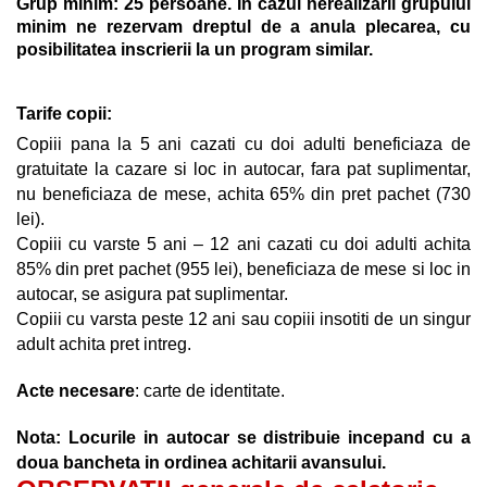
Grup minim: 25 persoane. In cazul nerealizarii grupului
minim ne rezervam dreptul de a anula plecarea, cu
posibilitatea inscrierii la un program similar.
Tarife copii:
Copiii pana la 5 ani cazati cu doi adulti beneficiaza de
gratuitate la cazare si loc in autocar, fara pat suplimentar,
nu beneficiaza de mese, achita 65% din pret pachet (730
lei).
Copiii cu varste 5 ani – 12 ani cazati cu doi adulti achita
85% din pret pachet (955 lei), beneficiaza de mese si loc in
autocar, se asigura pat suplimentar.
Copiii cu varsta peste 12 ani sau copiii insotiti de un singur
adult achita pret intreg.
Acte necesare
: carte de identitate.
Nota:
Locurile in autocar se distribuie incepand cu a
doua bancheta in ordinea achitarii avansului.