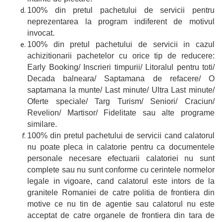
100% din pretul pachetului de servicii pentru
neprezentarea la program indiferent de motivul
invocat.
100% din pretul pachetului de servicii in cazul
achizitionarii pachetelor cu orice tip de reducere:
Early Booking/ Inscrieri timpurii/ Litoralul pentru toti/
Decada balneara/ Saptamana de refacere/ O
saptamana la munte/ Last minute/ Ultra Last minute/
Oferte speciale/ Targ Turism/ Seniori/ Craciun/
Revelion/ Martisor/ Fidelitate sau alte programe
similare.
100% din pretul pachetului de servicii cand calatorul
nu poate pleca in calatorie pentru ca documentele
personale necesare efectuarii calatoriei nu sunt
complete sau nu sunt conforme cu cerintele normelor
legale in vigoare, cand calatorul este intors de la
granitele Romaniei de catre politia de frontiera din
motive ce nu tin de agentie sau calatorul nu este
acceptat de catre organele de frontiera din tara de