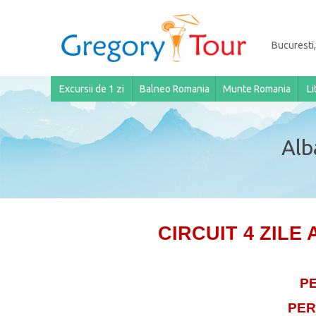
Bucuresti,
Excursii de 1 zi
Balneo Romania
Munte Romania
Li
Alba
CIRCUIT 4 ZILE 
P
PER