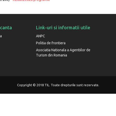
acanta
Link-uri si informatii utile
ta
ANPC
Politia de frontiera
Asociatia Nationala a Agentiilor de
Turism din Romania
Copyright © 2018 TIL. Toate drepturile sunt rezervate.