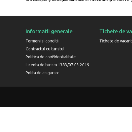
Informatii generale
Tichete de v
Termeni si conditii
Tichete de vacan
Contractul cu turistul
Politica de confidentialitate
Licenta de turism 1383/07.03.2019
Polita de asigurare