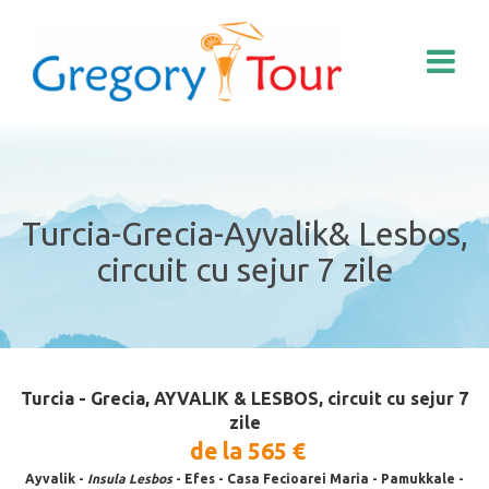
Turcia-Grecia-Ayvalik& Lesbos,
circuit cu sejur 7 zile
Turcia - Grecia, AYVALIK & LESBOS, circuit cu sejur 7
zile
de la 565
€
Ayvalik -
Insula Lesbos
- Efes - Casa Fecioarei Maria - Pamukkale -