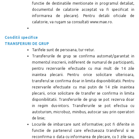
functie de destinatiile mentionate in programul detaliat,
documentul de calatorie acceptat va fi specificat in
informarea de plecare). Pentru detalii oficiale de
calatorie, va rugam sa consultati www.mae.ro.
Conditii specifice
TRANSFERURI DE GRUP
Tarifele sunt de persoana, tur-retur.
Transferurile de grup se confirma automat/garantat in
momentul inscrierii, indiferent de numarul de participanti,
pentru rezervarile efectuate cu mai mult de 1
4 zile
inaintea plecarii. Pentru orice solicitare ulterioara,
transferul se confirma doar in limita disponibilitatii. Pentru
rezervarile efectuate cu mai putin de 14 zile inaintea
plecarii, orice solicitare de transfer se confirma in limita
disponibilitatii. Transferurile de grup se pot rezerva doar
in regim dus-intors. Transferurile se pot efectua cu
autoturism, microbuz, minibus, autocar sau prin operatori
de linie;
Locurile de imbarcare sunt informative; pot fi diferite in
functie de partenerul care efectueaza transferul si se
reconfirma o data cu informarea de plecare, cu 3 zile sau,