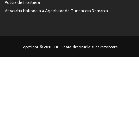
Politia de frontiera
Asociatia Nationala a Agentiilor de Turism din Romania
Copyright © 2018 TIL. Toate drepturile sunt rezervate.