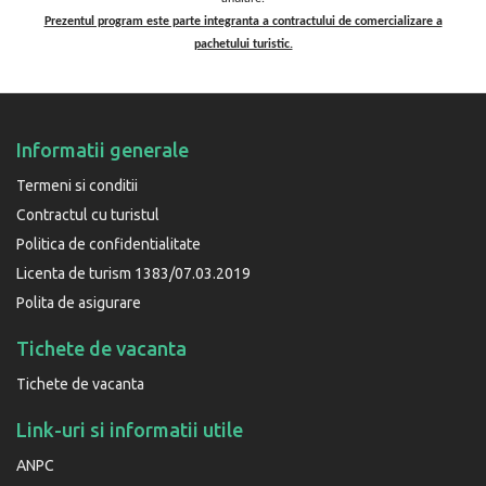
Prezentul program este parte integranta a contractului de comercializare a
pachetului turistic.
Informatii generale
Termeni si conditii
Contractul cu turistul
Politica de confidentialitate
Licenta de turism 1383/07.03.2019
Polita de asigurare
Tichete de vacanta
Tichete de vacanta
Link-uri si informatii utile
ANPC