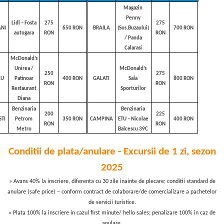
Magazin
Penny
Lidl – Fosta
275
275
ANI
650 RON
BRAILA
(Sos.Buzaului)
700 RON
autogara
RON
RON
/ Panda
Calarasi
McDonald’s
Unirea /
McDonald’s
250
275
AU
Patinoar
400 RON
GALATI
Sala
800 RON
RON
RON
Restaurant
Sporturilor
Diana
Benzinaria
Benzinaria
200
225
STI
Petrom
350 RON
CAMPINA
ETU – Nicolae
400 RON
RON
RON
Metro
Balcescu 39C
Conditii de plata/anulare - Excursii de 1 zi, sezon
2025
» Avans 40% la inscriere, diferenta cu 30 zile inainte de plecare; conditii standard de
anulare (safe price) – conform contract de colaborare/de comercializare a pachetelor
de servicii turistice.
» Plata 100% la inscriere in cazul first minute/ hello sales; penalizare 100% in caz de
anulare.