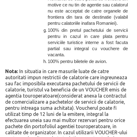
motive ce nu tin de agentie sau calatorul
nu este acceptat de catre organele de
frontiera din tara de destinatie (valabil
pentru calatoriile inafara Romaniei).
100% din pretul pachetului de servicii
pentru in cazul in care plata pentru
serviciile turistice interne a fost facuta
partial sau integral cu vouchere de
vacanta.
100% pentru biletele de avion.
Nota:
In situatia in care masurile luate de catre
autoritati impun restrictii de calatorie care ingreuneaza
sau fac imposibila executarea pachetului de servicii de
calatorie, turistul va beneficia de un VOUCHER emis de
agentia touroperatoare(considerat anexa la contractul
de comercializare a pachetelor de servicii de calatorie,
pentru intreaga suma achitata). Voucherul poate fi
utilizat timp de 12 luni de la emitere, integral la
efectuarea uneia sau mai multor rezervari pentru orice
pachete din portofoliul agentiei touroperatoare, in
calitate de organizator. In cazul utilizarii VOUCHER-ului