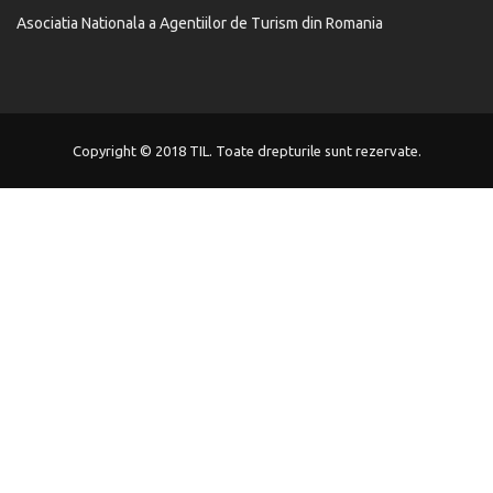
Asociatia Nationala a Agentiilor de Turism din Romania
Copyright © 2018 TIL. Toate drepturile sunt rezervate.