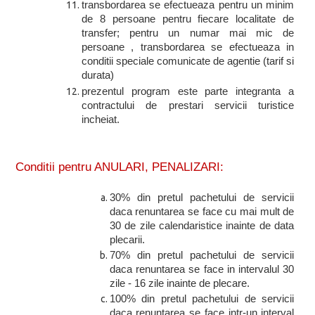
transbordarea se efectueaza pentru un minim
de 8 persoane pentru fiecare localitate de
transfer; pentru un numar mai mic de
persoane , transbordarea se efectueaza in
conditii speciale comunicate de agentie (tarif si
durata)
prezentul program este parte integranta a
contractului de prestari servicii turistice
incheiat.
Conditii pentru ANULARI, PENALIZARI:
30% din pretul pachetului de servicii
daca renuntarea se face cu mai mult de
30 de zile calendaristice inainte de data
plecarii.
70% din pretul pachetului de servicii
daca renuntarea se face in intervalul 30
zile - 16 zile inainte de plecare.
100% din pretul pachetului de servicii
daca renuntarea se face intr-un interval