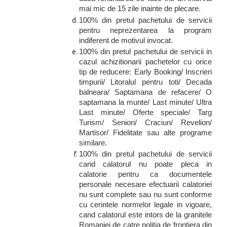
mai mic de 15 zile inainte de plecare.
100% din pretul pachetului de servicii
pentru neprezentarea la program
indiferent de motivul invocat.
100% din pretul pachetului de servicii in
cazul achizitionarii pachetelor cu orice
tip de reducere: Early Booking/ Inscrieri
timpurii/ Litoralul pentru toti/ Decada
balneara/ Saptamana de refacere/ O
saptamana la munte/ Last minute/ Ultra
Last minute/ Oferte speciale/ Targ
Turism/ Seniori/ Craciun/ Revelion/
Martisor/ Fidelitate sau alte programe
similare.
100% din pretul pachetului de servicii
cand calatorul nu poate pleca in
calatorie pentru ca documentele
personale necesare efectuarii calatoriei
nu sunt complete sau nu sunt conforme
cu cerintele normelor legale in vigoare,
cand calatorul este intors de la granitele
Romaniei de catre politia de frontiera din