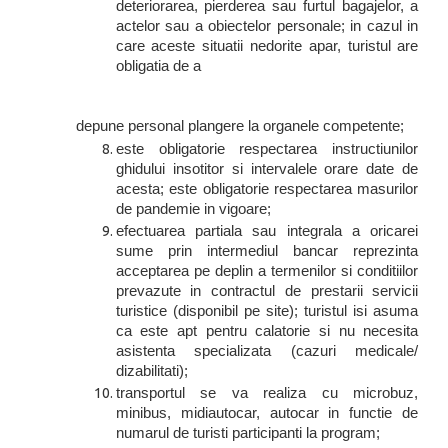
deteriorarea, pierderea sau furtul bagajelor, a
actelor sau a obiectelor personale; in cazul in
care aceste situatii nedorite apar, turistul are
obligatia de a
depune personal plangere la organele competente;
este obligatorie respectarea instructiunilor
ghidului insotitor si intervalele orare date de
acesta; este obligatorie respectarea masurilor
de pandemie in vigoare;
efectuarea partiala sau integrala a oricarei
sume prin intermediul bancar reprezinta
acceptarea pe deplin a termenilor si conditiilor
prevazute in contractul de prestarii servicii
turistice (disponibil pe site); turistul isi asuma
ca este apt pentru calatorie si nu necesita
asistenta specializata (cazuri medicale/
dizabilitati);
transportul se va realiza cu microbuz,
minibus, midiautocar, autocar in functie de
numarul de turisti participanti la program;