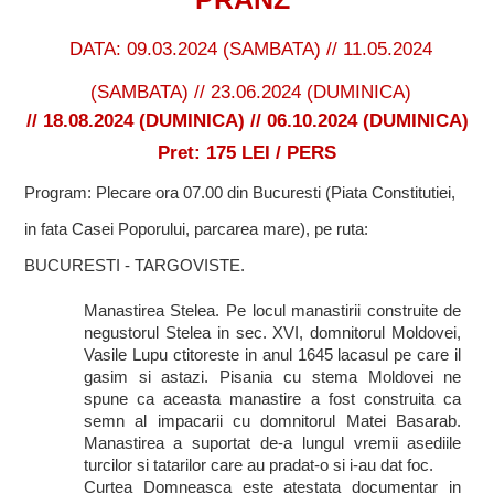
DATA: 09.03.2024 (SAMBATA) // 11.05.2024
(SAMBATA) // 23.06.2024 (DUMINICA)
// 18.08.2024 (DUMINICA) // 06.10.2024 (DUMINICA)
Pret: 175 LEI / PERS
Program: Plecare ora 07.00 din Bucuresti (Piata Constitutiei,
in fata Casei Poporului, parcarea mare), pe ruta:
BUCURESTI - TARGOVISTE.
Manastirea Stelea. Pe locul manastirii construite de
negustorul Stelea in sec. XVI, domnitorul Moldovei,
Vasile Lupu ctitoreste in anul 1645 lacasul pe care il
gasim si astazi. Pisania cu stema Moldovei ne
spune ca aceasta manastire a fost construita ca
semn al impacarii cu domnitorul Matei Basarab.
Manastirea a suportat de-a lungul vremii asediile
turcilor si tatarilor care au pradat-o si i-au dat foc.
Curtea Domneasca este atestata documentar in