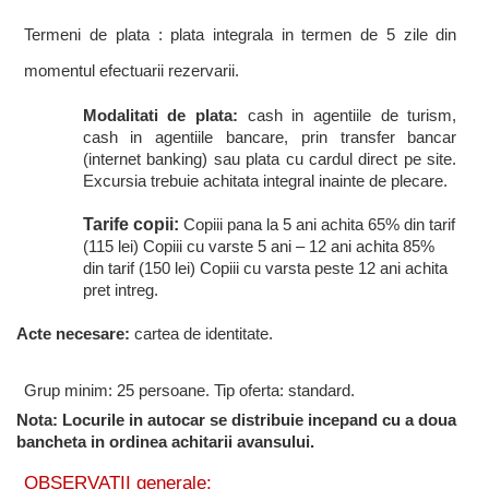
Termeni de plata : plata integrala in termen de 5 zile din
momentul efectuarii rezervarii.
Modalitati de plata:
cash in agentiile de turism,
cash in agentiile bancare, prin transfer bancar
(internet banking) sau plata cu cardul direct pe site.
Excursia trebuie achitata integral inainte de plecare.
Tarife copii:
Copiii pana la 5 ani achita 65% din tarif
(115 lei) Copiii cu varste 5 ani – 12 ani achita 85%
din tarif (150 lei) Copiii cu varsta peste 12 ani achita
pret intreg.
Acte necesare:
cartea de identitate.
Grup minim: 25 persoane. Tip oferta:
standard.
Nota: Locurile in autocar se distribuie incepand cu a doua
bancheta in ordinea achitarii avansului.
OBSERVATII generale: