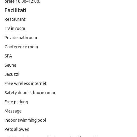
orele 10:00–12:00.
Facilitati
Restaurant
TV in room
Private bathroom
Conference room
SPA
Sauna
Jacuzzi
Free wireless internet
Safety deposit box in room
Free parking
Massage
Indoor swimming pool
Pets allowed