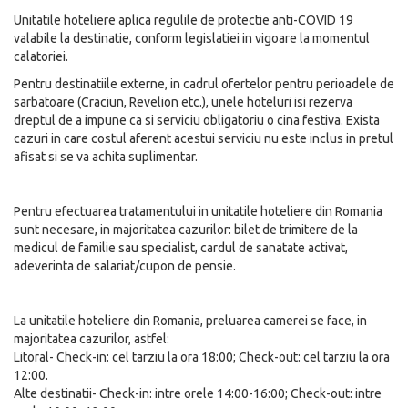
Unitatile hoteliere aplica regulile de protectie anti-COVID 19
valabile la destinatie, conform legislatiei in vigoare la momentul
calatoriei.
Pentru destinatiile externe, in cadrul ofertelor pentru perioadele de
sarbatoare (Craciun, Revelion etc.), unele hoteluri isi rezerva
dreptul de a impune ca si serviciu obligatoriu o cina festiva. Exista
cazuri in care costul aferent acestui serviciu nu este inclus in pretul
afisat si se va achita suplimentar.
Pentru efectuarea tratamentului in unitatile hoteliere din Romania
sunt necesare, in majoritatea cazurilor: bilet de trimitere de la
medicul de familie sau specialist, cardul de sanatate activat,
adeverinta de salariat/cupon de pensie.
La unitatile hoteliere din Romania, preluarea camerei se face, in
majoritatea cazurilor, astfel:
Litoral- Check-in: cel tarziu la ora 18:00; Check-out: cel tarziu la ora
12:00.
Alte destinatii- Check-in: intre orele 14:00-16:00; Check-out: intre