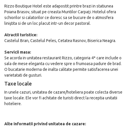
Rizzo Boutique Hotel este adapostit printre brazi in statiunea
Poiana Brasov, situat pe creasta Muntilor Carpaţi. Hotelul ofera
schiorilor si calatorilor ce doresc sa se bucure de o atmosfera
liniştita si de un loc placut intr-un decor pastoral.
Atractii turistice:
Castelul Bran, Castelul Peles, Cetatea Rasnov, Biserica Neagra.
Servicii masa:
Se acorda in unitatea restaurant Rizzo, categoria 4* care include o
sala de mese eleganta cu vedere spre o frumoasa padure de brad.
O bucatarie moderna de inalta calitate permite satisfacerea unei
varietatati de gusturi.
Taxe locale
In unele cazuri, unitatea de cazare/hoteliera poate colecta diverse
taxe locale. Ele vor fi achitate de turisti direct la receptia unitatii
hoteliere.
Alte informatii privind unitatea de cazare: