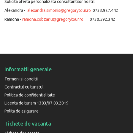
Solicita oferta personalizata consultantilor nostri:
Alexandra -
alexandra.simonis@gregorytour.ro
0733.927.442
Ramona -
ramona.cobzariu@gregorytour.ro
0730.592.342
Informatii generale
Termeni si conditii
Contractul cu turistul
Politica de confidentialitate
Licenta de turism 1383/07.03.2019
Polita de asigurare
Tichete de vacanta