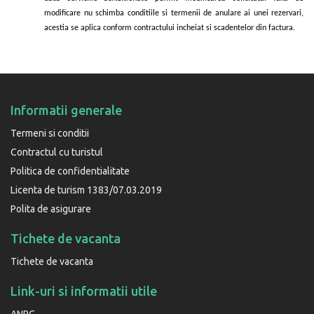
modificare nu schimba conditiile si termenii de anulare ai unei rezervari,
acestia se aplica conform contractului incheiat si scadentelor din factura.
Informatii generale
Termeni si conditii
Contractul cu turistul
Politica de confidentialitate
Licenta de turism 1383/07.03.2019
Polita de asigurare
Tichete de vacanta
Tichete de vacanta
Link-uri si informatii utile
ANPC