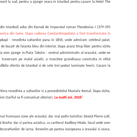
 nord la sud, pentru a
ajunge seara in Istanbul pentru cazare
la Hotel The
 din Istanbul) adus din Karnak de imparatul roman Theodosius I (379-395
iserica din lume. Dupa caderea Constantinopolului a fost transformata in
kapi - resedinta sultanilor pana in 1856, unde admiram celebrul palat,
e bucati de faianta bleu din interior. Dupa pranz timp liber pentru vizite
ia vom ajunge in Piata Taksim - centrul administrativ al orasului, unde ne
 traversam pe malul asiatic, o moschee grandioasa construita in stilul
bila oferita de Istanbul si de cele trei poduri luminate feeric.
Cazare la
tima resedinta a sultanilor si a presedintelui Mustafa Kemal. Dupa vizita,
n (tariful va fi comunicat ulterior).
La multi ani, 2026!
mai frumoase zone ale orasului, dar mai putin turistice: Dealul Pierre Loti,
ui Bosfor dar si partea asiatica, cu cartierul Kadikoy-Moda, locul unde vom
l decoratiunilor de iarna. Revenim pe partea europeana a orasului si seara,