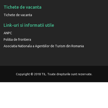
Tichete de vacanta
Tichete de vacanta
Link-uri si informatii utile
ANPC
Politia de frontiera
Asociatia Nationala a Agentiilor de Turism din Romania
Copyright © 2018 TIL. Toate drepturile sunt rezervate.