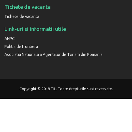
Tichete de vacanta
Tichete de vacanta
Link-uri si informatii utile
ANPC
Politia de frontiera
Asociatia Nationala a Agentiilor de Turism din Romania
Copyright © 2018 TIL. Toate drepturile sunt rezervate.