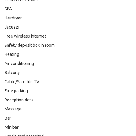
SPA
Hairdryer
Jacuzzi
Free wireless internet
Safety deposit box in room
Heating
Air conditioning
Balcony
Cable/Satellite TV
Free parking
Reception desk
Massage
Bar
Minibar