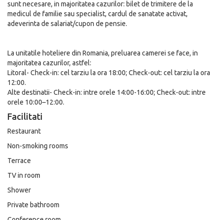
sunt necesare, in majoritatea cazurilor: bilet de trimitere de la
medicul de familie sau specialist, cardul de sanatate activat,
adeverinta de salariat/cupon de pensie.
La unitatile hoteliere din Romania, preluarea camerei se face, in
majoritatea cazurilor, astfel:
Litoral- Check-in: cel tarziu la ora 18:00; Check-out: cel tarziu la ora
12:00.
Alte destinatii- Check-in: intre orele 14:00-16:00; Check-out: intre
orele 10:00–12:00.
Facilitati
Restaurant
Non-smoking rooms
Terrace
TV in room
Shower
Private bathroom
Conference room