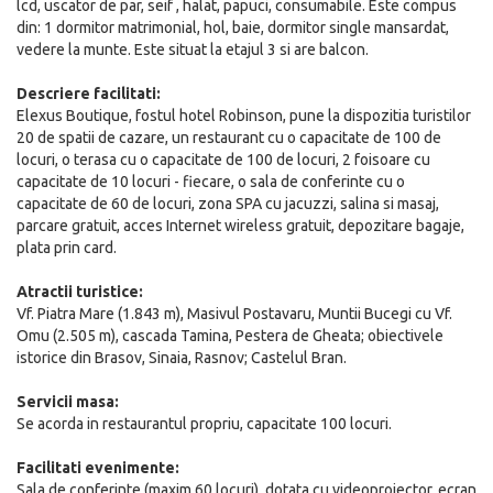
lcd, uscator de par, seif , halat, papuci, consumabile. Este compus
din: 1 dormitor matrimonial, hol, baie, dormitor single mansardat,
vedere la munte. Este situat la etajul 3 si are balcon.
Descriere facilitati:
Elexus Boutique, fostul hotel Robinson, pune la dispozitia turistilor
20 de spatii de cazare, un restaurant cu o capacitate de 100 de
locuri, o terasa cu o capacitate de 100 de locuri, 2 foisoare cu
capacitate de 10 locuri - fiecare, o sala de conferinte cu o
capacitate de 60 de locuri, zona SPA cu jacuzzi, salina si masaj,
parcare gratuit, acces Internet wireless gratuit, depozitare bagaje,
plata prin card.
Atractii turistice:
Vf. Piatra Mare (1.843 m), Masivul Postavaru, Muntii Bucegi cu Vf.
Omu (2.505 m), cascada Tamina, Pestera de Gheata; obiectivele
istorice din Brasov, Sinaia, Rasnov; Castelul Bran.
Servicii masa:
Se acorda in restaurantul propriu, capacitate 100 locuri.
Facilitati evenimente:
Sala de conferinte (maxim 60 locuri), dotata cu videoproiector, ecran