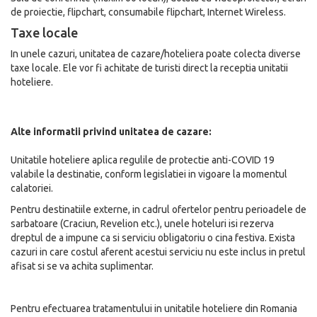
de proiectie, flipchart, consumabile flipchart, Internet Wireless.
Taxe locale
In unele cazuri, unitatea de cazare/hoteliera poate colecta diverse
taxe locale. Ele vor fi achitate de turisti direct la receptia unitatii
hoteliere.
Alte informatii privind unitatea de cazare:
Unitatile hoteliere aplica regulile de protectie anti-COVID 19
valabile la destinatie, conform legislatiei in vigoare la momentul
calatoriei.
Pentru destinatiile externe, in cadrul ofertelor pentru perioadele de
sarbatoare (Craciun, Revelion etc.), unele hoteluri isi rezerva
dreptul de a impune ca si serviciu obligatoriu o cina festiva. Exista
cazuri in care costul aferent acestui serviciu nu este inclus in pretul
afisat si se va achita suplimentar.
Pentru efectuarea tratamentului in unitatile hoteliere din Romania