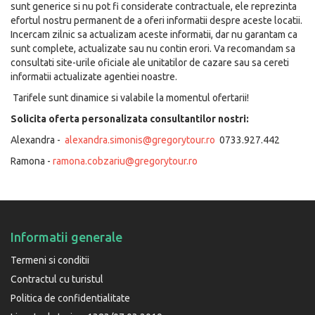
sunt generice si nu pot fi considerate contractuale, ele reprezinta
efortul nostru permanent de a oferi informatii despre aceste locatii.
Incercam zilnic sa actualizam aceste informatii, dar nu garantam ca
sunt complete, actualizate sau nu contin erori. Va recomandam sa
consultati site-urile oficiale ale unitatilor de cazare sau sa cereti
informatii actualizate agentiei noastre.
Tarifele sunt dinamice si valabile la momentul ofertarii!
Solicita oferta personalizata consultantilor nostri:
Alexandra -
alexandra.simonis@gregorytour.ro
0733.927.442
Ramona -
ramona.cobzariu@gregorytour.ro
Informatii generale
Termeni si conditii
Contractul cu turistul
Politica de confidentialitate