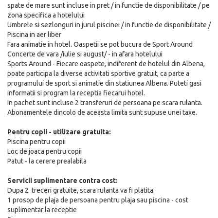
spate de mare sunt incluse in pret / in functie de disponibilitate / pe
zona specifica a hotelului
Umbrele si sezlonguri in jurul piscinei / in functie de disponibilitate /
Piscina in aer liber
Fara animatie in hotel. Oaspetii se pot bucura de Sport Around
Concerte de vara /iulie si august/ - in afara hotelului
Sports Around - Fiecare oaspete, indiferent de hotelul din Albena,
poate participa la diverse activitati sportive gratuit, ca parte a
programului de sport si animatie din statiunea Albena. Puteti gasi
informatii si program la receptia fiecarui hotel.
In pachet sunt incluse 2 transferuri de persoana pe scara rulanta.
Abonamentele dincolo de aceasta limita sunt supuse unei taxe.
Pentru copii - utilizare gratuita:
Piscina pentru copii
Loc de joaca pentru copii
Patut - la cerere prealabila
Servicii suplimentare contra cost:
Dupa 2 treceri gratuite, scara rulanta va fi platita
1 prosop de plaja de persoana pentru plaja sau piscina - cost
suplimentar la receptie