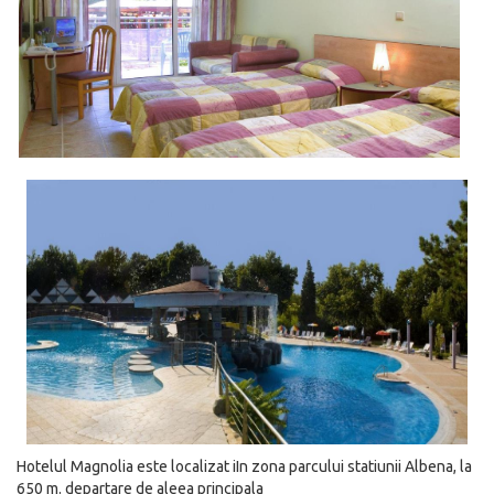
Hotelul Magnolia este localizat iIn zona parcului statiunii Albena, la
650 m. departare de aleea principala