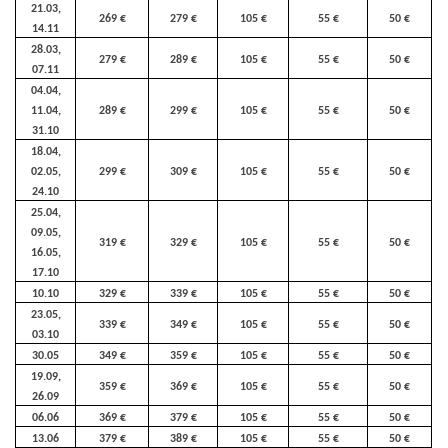
21.03,
269 €
279 €
105 €
55 €
50 €
14.11
28.03,
279 €
289 €
105 €
55 €
50 €
07.11
04.04,
11.04,
289 €
299 €
105 €
55 €
50 €
31.10
18.04,
02.05,
299 €
309 €
105 €
55 €
50 €
24.10
25.04,
09.05,
319 €
329 €
105 €
55 €
50 €
16.05,
17.10
10.10
329 €
339 €
105 €
55 €
50 €
23.05,
339 €
349 €
105 €
55 €
50 €
03.10
30.05
349 €
359 €
105 €
55 €
50 €
19.09,
359 €
369 €
105 €
55 €
50 €
26.09
06.06
369 €
379 €
105 €
55 €
50 €
13.06
379 €
389 €
105 €
55 €
50 €