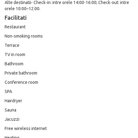
Alte destinatii- Check-in: intre orele 14:00-16:00; Check-out: intre
orele 10:00–12:00.
Facilitati
Restaurant
Non-smoking rooms
Terrace
TV in room
Bathroom
Private bathroom
Conference room
SPA
Hairdryer
Sauna
Jacuzzi
Free wireless internet
Heating