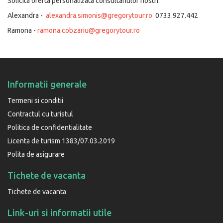
Solicita oferta personalizata consultantilor nostri:
Alexandra -
alexandra.simonis@gregorytour.ro
0733.927.442
Ramona -
ramona.cobzariu@gregorytour.ro
Informatii generale
Termeni si conditii
Contractul cu turistul
Politica de confidentialitate
Licenta de turism 1383/07.03.2019
Polita de asigurare
Tichete de vacanta
Tichete de vacanta
Link-uri si informatii utile