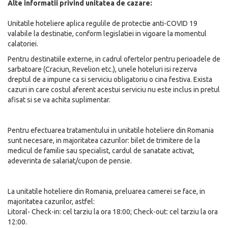
Alte informatii privind unitatea de cazare:
Unitatile hoteliere aplica regulile de protectie anti-COVID 19
valabile la destinatie, conform legislatiei in vigoare la momentul
calatoriei.
Pentru destinatiile externe, in cadrul ofertelor pentru perioadele de
sarbatoare (Craciun, Revelion etc.), unele hoteluri isi rezerva
dreptul de a impune ca si serviciu obligatoriu o cina festiva. Exista
cazuri in care costul aferent acestui serviciu nu este inclus in pretul
afisat si se va achita suplimentar.
Pentru efectuarea tratamentului in unitatile hoteliere din Romania
sunt necesare, in majoritatea cazurilor: bilet de trimitere de la
medicul de familie sau specialist, cardul de sanatate activat,
adeverinta de salariat/cupon de pensie.
La unitatile hoteliere din Romania, preluarea camerei se face, in
majoritatea cazurilor, astfel:
Litoral- Check-in: cel tarziu la ora 18:00; Check-out: cel tarziu la ora
12:00.