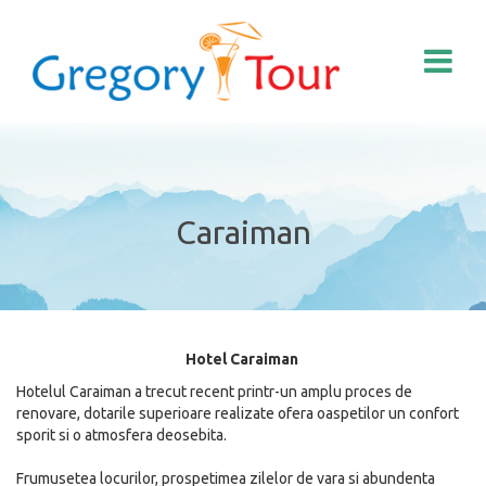
Caraiman
Hotel Caraiman
Hotelul Caraiman a trecut recent printr-un amplu proces de
renovare, dotarile superioare realizate ofera oaspetilor un confort
sporit si o atmosfera deosebita.
Frumusetea locurilor, prospetimea zilelor de vara si abundenta