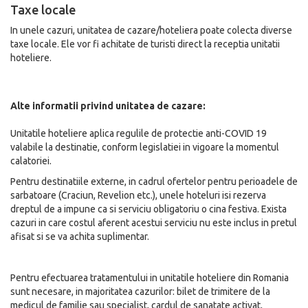
Taxe locale
In unele cazuri, unitatea de cazare/hoteliera poate colecta diverse
taxe locale. Ele vor fi achitate de turisti direct la receptia unitatii
hoteliere.
Alte informatii privind unitatea de cazare:
Unitatile hoteliere aplica regulile de protectie anti-COVID 19
valabile la destinatie, conform legislatiei in vigoare la momentul
calatoriei.
Pentru destinatiile externe, in cadrul ofertelor pentru perioadele de
sarbatoare (Craciun, Revelion etc.), unele hoteluri isi rezerva
dreptul de a impune ca si serviciu obligatoriu o cina festiva. Exista
cazuri in care costul aferent acestui serviciu nu este inclus in pretul
afisat si se va achita suplimentar.
Pentru efectuarea tratamentului in unitatile hoteliere din Romania
sunt necesare, in majoritatea cazurilor: bilet de trimitere de la
medicul de familie sau specialist, cardul de sanatate activat,