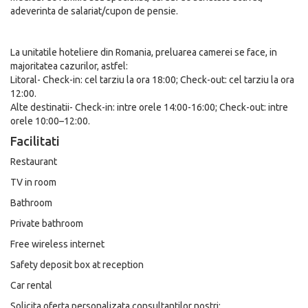
adeverinta de salariat/cupon de pensie.
La unitatile hoteliere din Romania, preluarea camerei se face, in
majoritatea cazurilor, astfel:
Litoral- Check-in: cel tarziu la ora 18:00; Check-out: cel tarziu la ora
12:00.
Alte destinatii- Check-in: intre orele 14:00-16:00; Check-out: intre
orele 10:00–12:00.
Facilitati
Restaurant
TV in room
Bathroom
Private bathroom
Free wireless internet
Safety deposit box at reception
Car rental
Solicita oferta personalizata consultantilor nostri: