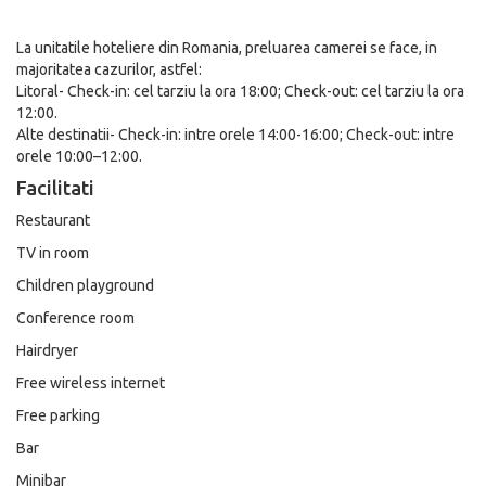
La unitatile hoteliere din Romania, preluarea camerei se face, in
majoritatea cazurilor, astfel:
Litoral- Check-in: cel tarziu la ora 18:00; Check-out: cel tarziu la ora
12:00.
Alte destinatii- Check-in: intre orele 14:00-16:00; Check-out: intre
orele 10:00–12:00.
Facilitati
Restaurant
TV in room
Children playground
Conference room
Hairdryer
Free wireless internet
Free parking
Bar
Minibar