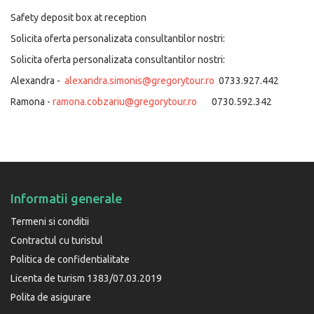
Safety deposit box at reception
Solicita oferta personalizata consultantilor nostri:
Solicita oferta personalizata consultantilor nostri:
Alexandra -
alexandra.simonis@gregorytour.ro
0733.927.442
Ramona -
ramona.cobzariu@gregorytour.ro
0730.592.342
Informatii generale
Termeni si conditii
Contractul cu turistul
Politica de confidentialitate
Licenta de turism 1383/07.03.2019
Polita de asigurare