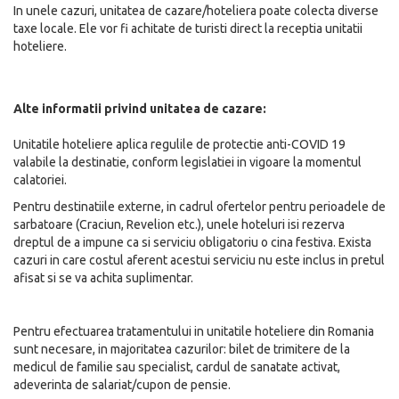
In unele cazuri, unitatea de cazare/hoteliera poate colecta diverse
taxe locale. Ele vor fi achitate de turisti direct la receptia unitatii
hoteliere.
Alte informatii privind unitatea de cazare:
Unitatile hoteliere aplica regulile de protectie anti-COVID 19
valabile la destinatie, conform legislatiei in vigoare la momentul
calatoriei.
Pentru destinatiile externe, in cadrul ofertelor pentru perioadele de
sarbatoare (Craciun, Revelion etc.), unele hoteluri isi rezerva
dreptul de a impune ca si serviciu obligatoriu o cina festiva. Exista
cazuri in care costul aferent acestui serviciu nu este inclus in pretul
afisat si se va achita suplimentar.
Pentru efectuarea tratamentului in unitatile hoteliere din Romania
sunt necesare, in majoritatea cazurilor: bilet de trimitere de la
medicul de familie sau specialist, cardul de sanatate activat,
adeverinta de salariat/cupon de pensie.